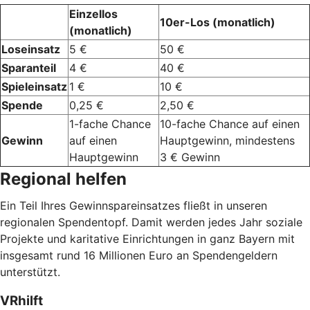
Einzellos
10er-Los (monatlich)
(monatlich)
Loseinsatz
5 €
50 €
Sparanteil
4 €
40 €
Spieleinsatz
1 €
10 €
Spende
0,25 €
2,50 €
1-fache Chance
10-fache Chance auf einen
Gewinn
auf einen
Hauptgewinn, mindestens
Hauptgewinn
3 € Gewinn
Regional helfen
Ein Teil Ihres Gewinnspareinsatzes fließt in unseren
regionalen Spendentopf. Damit werden jedes Jahr soziale
Projekte und karitative Einrichtungen in ganz Bayern mit
insgesamt rund 16 Millionen Euro an Spendengeldern
unterstützt.
VRhilft