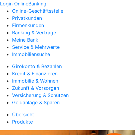
Login OnlineBanking
Online-Geschäftsstelle
Privatkunden
Firmenkunden
Banking & Verträge
Meine Bank
Service & Mehrwerte
Immobiliensuche
Girokonto & Bezahlen
Kredit & Finanzieren
Immobilie & Wohnen
Zukunft & Vorsorgen
Versicherung & Schützen
Geldanlage & Sparen
Übersicht
Produkte