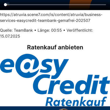
https://atruvia.scene7.com/is/content/atruvia/business-
services-easycredit-teambank-gemafrei-202507
Quelle: TeamBank • Länge: 00:55 • Veröffentlicht:
15.07.2025
Ratenkauf anbieten