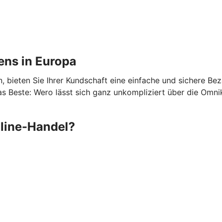
ens in Europa
 bieten Sie Ihrer Kundschaft eine einfache und sichere Be
 Beste: Wero lässt sich ganz unkompliziert über die Omni
nline-Handel?