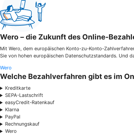
Wero – die Zukunft des Online-Bezahl
Mit Wero, dem europäischen Konto-zu-Konto-Zahlverfahren,
Sie von hohen europäischen Datenschutzstandards. Und das
Wero
Welche Bezahlverfahren gibt es im O
Kreditkarte
SEPA-Lastschrift
easyCredit-Ratenkauf
Klarna
PayPal
Rechnungskauf
Wero