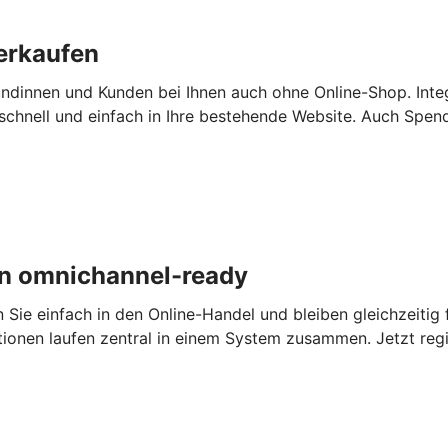
erkaufen
ndinnen und Kunden bei Ihnen auch ohne Online-Shop. Inte
chnell und einfach in Ihre bestehende Website. Auch Spen
n omnichannel-ready
e einfach in den Online-Handel und bleiben gleichzeitig fl
tionen laufen zentral in einem System zusammen. Jetzt regi