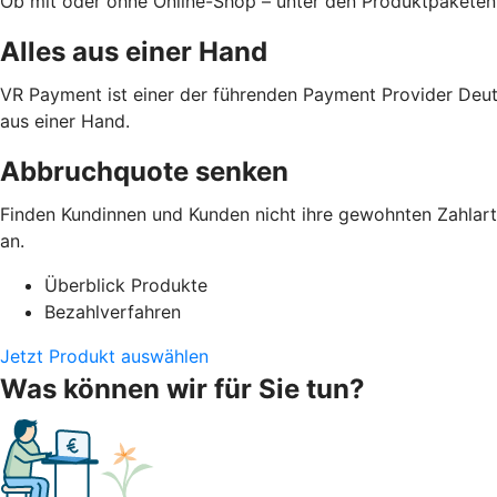
Ob mit oder ohne Online-Shop – unter den Produktpaketen
Alles aus einer Hand
VR Payment ist einer der führenden Payment Provider Deut
aus einer Hand.
Abbruchquote senken
Finden Kundinnen und Kunden nicht ihre gewohnten Zahlarte
an.
Überblick Produkte
Bezahlverfahren
Jetzt Produkt auswählen
Was können wir für Sie tun?