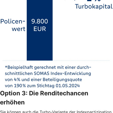
Option 3: Die Renditechancen
erhöhen
Sie können auch die Turbo-Variante der Indexpartizipation