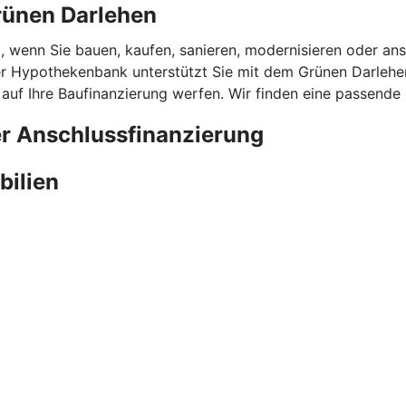
rünen Darlehen
l, wenn Sie bauen, kaufen, sanieren, modernisieren oder ans
 Hypothekenbank unterstützt Sie mit dem Grünen Darlehen 
 auf Ihre Baufinanzierung werfen. Wir finden eine passende
er Anschlussfinanzierung
bilien