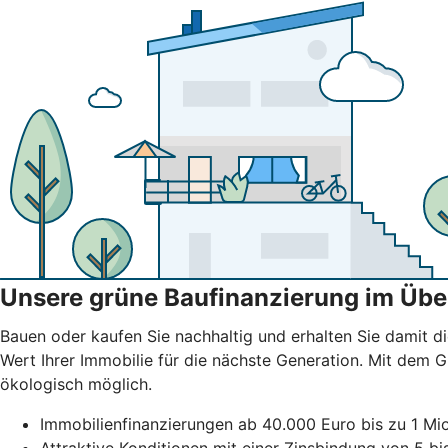
Unsere grüne Baufinanzierung im Übe
Bauen oder kaufen Sie nachhaltig und erhalten Sie damit di
Wert Ihrer Immobilie für die nächste Generation. Mit dem
ökologisch möglich.
Immobilienfinanzierungen ab 40.000 Euro bis zu 1 Mio
Attraktive Konditionen mit einer Zinsbindung von 5 b