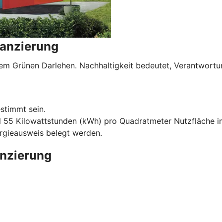
nanzierung
serem Grünen Darlehen. Nachhaltigkeit bedeutet, Verantwo
stimmt sein.
l 55 Kilowattstunden (kWh) pro Quadratmeter Nutzfläche im
ergieausweis belegt werden.
anzierung