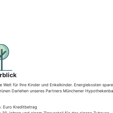
rblick
e Welt für Ihre Kinder und Enkelkinder. Energiekosten spar
 Grünen Darlehen unseres Partners Münchener Hypothekenban
. Euro Kreditbetrag
is 30 Jahren und einem Zinsvorteil für das eigene Zuhause