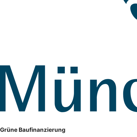
Grüne Baufinanzierung