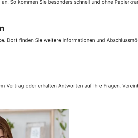
n an. So kommen Sie besonders schnell und ohne Papierkra
en
e. Dort finden Sie weitere Informationen und Abschlussmög
 Vertrag oder erhalten Antworten auf Ihre Fragen. Vereinba