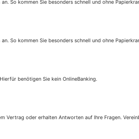
n an. So kommen Sie besonders schnell und ohne Papierkra
n an. So kommen Sie besonders schnell und ohne Papierkra
Hierfür benötigen Sie kein OnlineBanking.
 Vertrag oder erhalten Antworten auf Ihre Fragen. Vereinba